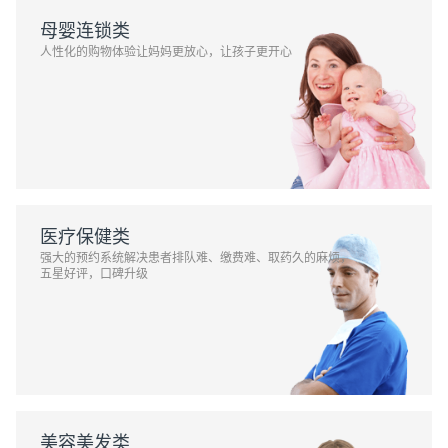
母婴连锁类
人性化的购物体验让妈妈更放心，让孩子更开心
医疗保健类
强大的预约系统解决患者排队难、缴费难、取药久的麻烦，
五星好评，口碑升级
美容美发类