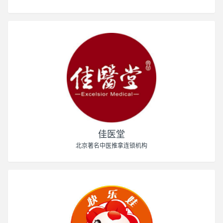
佳医堂
北京著名中医推拿连锁机构