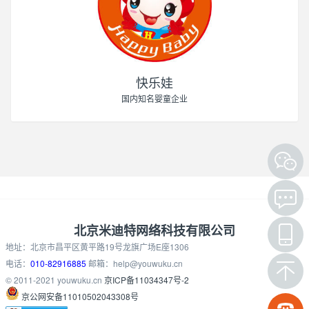
快乐娃
国内知名婴童企业
北京米迪特网络科技有限公司
地址：
北京市昌平区黄平路19号龙旗广场E座1306
电话：
010-82916885
邮箱：help@youwuku.cn
© 2011-2021 youwuku.cn
京ICP备11034347号-2
京公网安备
11010502043308
号