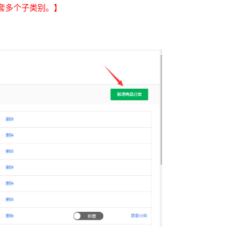
套多个子类别。】