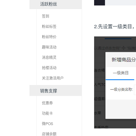
活跃粉丝
签到
2.
粉丝标签
先设置一级类目
粉丝特价
趣味活动
消息精灵
抢楼活动
关注激活用户
销售支撑
优惠券
功能卡
微POS
店铺余额