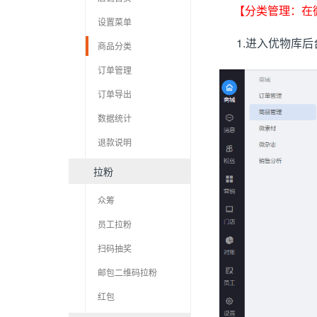
【分类管理：在
设置菜单
1.进入优物库后
商品分类
订单管理
订单导出
数据统计
退款说明
拉粉
众筹
员工拉粉
扫码抽奖
邮包二维码拉粉
红包