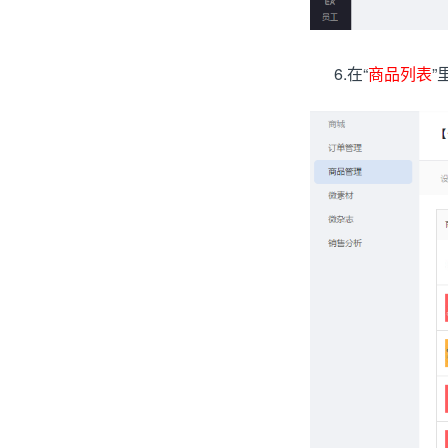
6.在“
商品列表
”